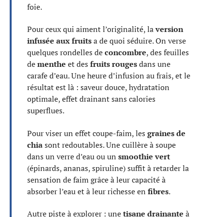
foie.
Pour ceux qui aiment l’originalité, la
version
infusée aux fruits
a de quoi séduire. On verse
quelques rondelles de
concombre
, des feuilles
de
menthe
et des
fruits rouges
dans une
carafe d’eau. Une heure d’infusion au frais, et le
résultat est là : saveur douce, hydratation
optimale, effet drainant sans calories
superflues.
Pour viser un effet coupe-faim, les
graines de
chia
sont redoutables. Une cuillère à soupe
dans un verre d’eau ou un
smoothie vert
(épinards, ananas, spiruline) suffit à retarder la
sensation de faim grâce à leur capacité à
absorber l’eau et à leur richesse en
fibres
.
Autre piste à explorer : une
tisane drainante
à