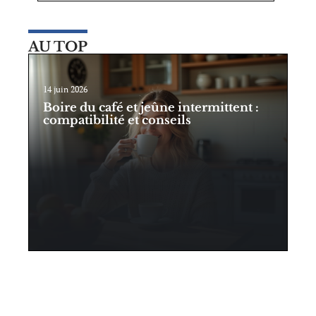
AU TOP
14 juin 2026
Boire du café et jeûne intermittent :
compatibilité et conseils