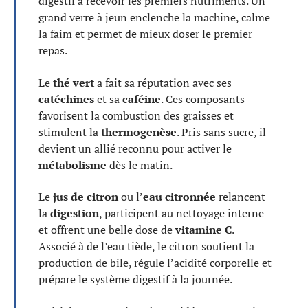
digestif à recevoir les premiers nutriments. Un
grand verre à jeun enclenche la machine, calme
la faim et permet de mieux doser le premier
repas.
Le
thé vert
a fait sa réputation avec ses
catéchines
et sa
caféine
. Ces composants
favorisent la combustion des graisses et
stimulent la
thermogenèse
. Pris sans sucre, il
devient un allié reconnu pour activer le
métabolisme
dès le matin.
Le
jus de citron
ou l’
eau citronnée
relancent
la
digestion
, participent au nettoyage interne
et offrent une belle dose de
vitamine C
.
Associé à de l’eau tiède, le citron soutient la
production de bile, régule l’acidité corporelle et
prépare le système digestif à la journée.