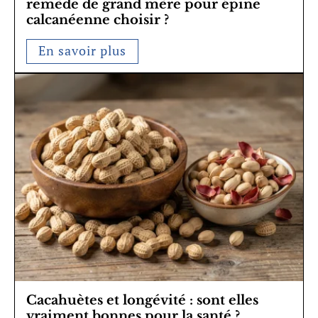
remède de grand mère pour épine
calcanéenne choisir ?
En savoir plus
Cacahuètes et longévité : sont elles
vraiment bonnes pour la santé ?