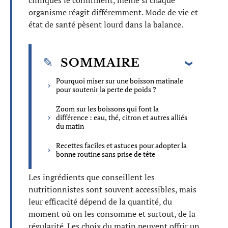
cliniques le confirment, même si chaque
organisme réagit différemment. Mode de vie et
état de santé pèsent lourd dans la balance.
SOMMAIRE
Pourquoi miser sur une boisson matinale
pour soutenir la perte de poids ?
Zoom sur les boissons qui font la
différence : eau, thé, citron et autres alliés
du matin
Recettes faciles et astuces pour adopter la
bonne routine sans prise de tête
Les ingrédients que conseillent les
nutritionnistes sont souvent accessibles, mais
leur efficacité dépend de la quantité, du
moment où on les consomme et surtout, de la
régularité. Les choix du matin peuvent offrir un