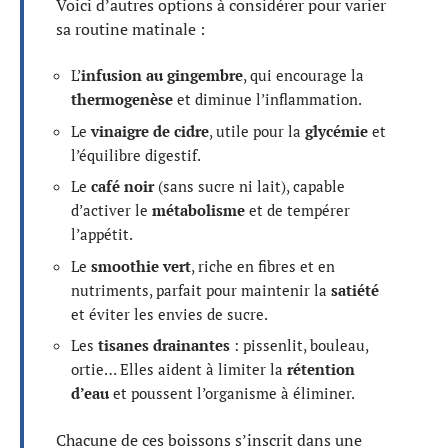
Voici d’autres options à considérer pour varier
sa routine matinale :
L’
infusion au gingembre
, qui encourage la
thermogenèse
et diminue l’inflammation.
Le
vinaigre de cidre
, utile pour la
glycémie
et
l’équilibre digestif.
Le
café noir
(sans sucre ni lait), capable
d’activer le
métabolisme
et de tempérer
l’appétit.
Le
smoothie vert
, riche en fibres et en
nutriments, parfait pour maintenir la
satiété
et éviter les envies de sucre.
Les
tisanes drainantes
: pissenlit, bouleau,
ortie… Elles aident à limiter la
rétention
d’eau
et poussent l’organisme à éliminer.
Chacune de ces boissons s’inscrit dans une