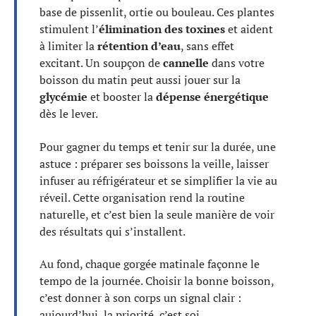
base de pissenlit, ortie ou bouleau. Ces plantes
stimulent l’
élimination des toxines
et aident
à limiter la
rétention d’eau
, sans effet
excitant. Un soupçon de
cannelle
dans votre
boisson du matin peut aussi jouer sur la
glycémie
et booster la
dépense énergétique
dès le lever.
Pour gagner du temps et tenir sur la durée, une
astuce : préparer ses boissons la veille, laisser
infuser au réfrigérateur et se simplifier la vie au
réveil. Cette organisation rend la routine
naturelle, et c’est bien la seule manière de voir
des résultats qui s’installent.
Au fond, chaque gorgée matinale façonne le
tempo de la journée. Choisir la bonne boisson,
c’est donner à son corps un signal clair :
aujourd’hui, la priorité, c’est soi.