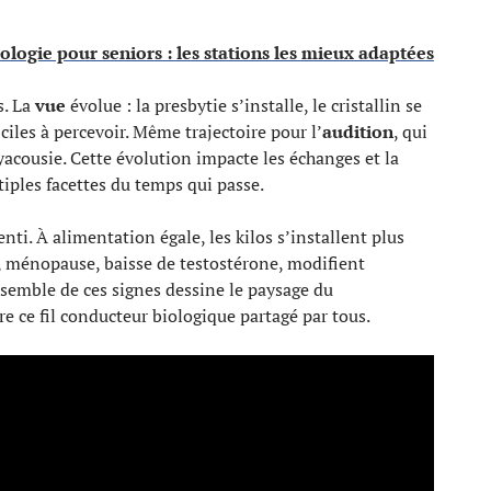
logie pour seniors : les stations les mieux adaptées
s. La
vue
évolue : la presbytie s’installe, le cristallin se
ciles à percevoir. Même trajectoire pour l’
audition
, qui
byacousie. Cette évolution impacte les échanges et la
tiples facettes du temps qui passe.
nti. À alimentation égale, les kilos s’installent plus
, ménopause, baisse de testostérone, modifient
ensemble de ces signes dessine le paysage du
tre ce fil conducteur biologique partagé par tous.