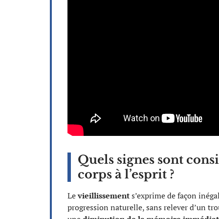
Quels signes sont con
corps à l’esprit ?
Le
vieillissement
s’exprime de façon inégale
progression naturelle, sans relever d’un trou