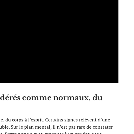
sidérés comme normaux, du
, du corps à l’esprit. Certains signes relèvent d’une
ble. Sur le plan mental, il n’est pas rare de constater