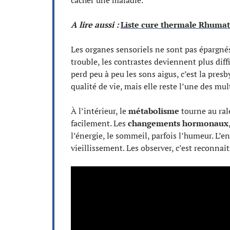
cacher une maladie.
A lire aussi :
Liste cure thermale Rhumato
Les organes sensoriels ne sont pas épargné
trouble, les contrastes deviennent plus diffi
perd peu à peu les sons aigus, c’est la pres
qualité de vie, mais elle reste l’une des mul
À l’intérieur, le
métabolisme
tourne au rale
facilement. Les
changements hormonaux
l’énergie, le sommeil, parfois l’humeur. L’
vieillissement. Les observer, c’est reconnaî