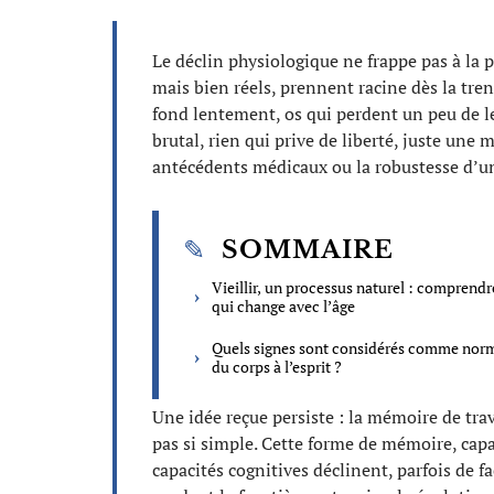
Le déclin physiologique ne frappe pas à la 
mais bien réels, prennent racine dès la tren
fond lentement, os qui perdent un peu de le
brutal, rien qui prive de liberté, juste une
antécédents médicaux ou la robustesse d’u
SOMMAIRE
Vieillir, un processus naturel : comprendr
qui change avec l’âge
Quels signes sont considérés comme nor
du corps à l’esprit ?
Une idée reçue persiste : la mémoire de trava
pas si simple. Cette forme de mémoire, capab
capacités cognitives déclinent, parfois de f