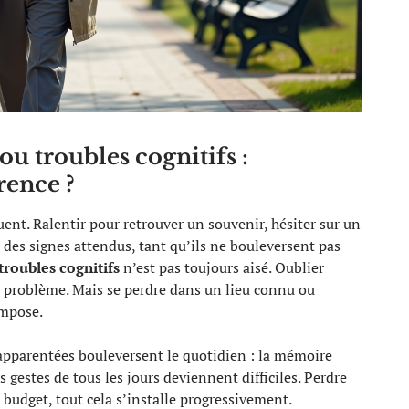
u troubles cognitifs :
rence ?
uent. Ralentir pour retrouver un souvenir, hésiter sur un
des signes attendus, tant qu’ils ne bouleversent pas
troubles cognitifs
n’est pas toujours aisé. Oublier
 problème. Mais se perdre dans un lieu connu ou
’impose.
pparentées bouleversent le quotidien : la mémoire
s gestes de tous les jours deviennent difficiles. Perdre
n budget, tout cela s’installe progressivement.