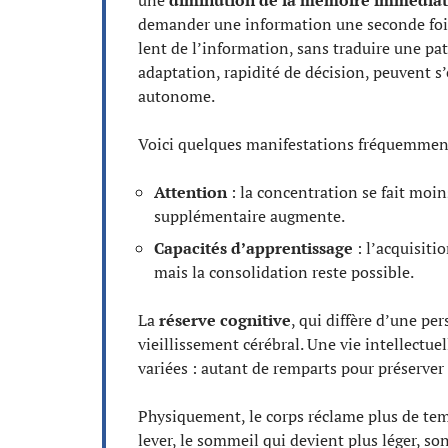
une
diminution de la mémoire immédia
demander une information une seconde fois 
lent de l’information, sans traduire une pa
adaptation, rapidité de décision, peuvent s
autonome.
Voici quelques manifestations fréquemment
Attention
: la concentration se fait moi
supplémentaire augmente.
Capacités d’apprentissage
: l’acquisiti
mais la consolidation reste possible.
La
réserve cognitive
, qui diffère d’une pe
vieillissement cérébral. Une vie intellectue
variées : autant de remparts pour préserver
Physiquement, le corps réclame plus de temps
lever, le sommeil qui devient plus léger, s