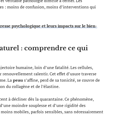
t véritable pathologie difficile à cerner. Les
ves : moins de confusion, moins d’interventions qui
resse psychologique et leurs impacts sur le bien-
naturel : comprendre ce qui
ajectoire humaine, loin d’une fatalité. Les cellules,
 renouvellement ralentir. Cet effet d’usure traverse
sme. La
peau
s’affine, perd de sa tonicité, se couvre de
tion du collagène et de l’élastine.
cent à décliner dès la quarantaine. Ce phénomène,
une moindre souplesse et d’une rigidité des
moins mobiles, parfois sensibles, sans nécessairement