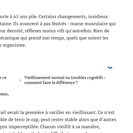
porte à 65 ans pile. Certains changements, insidieux
taine. Ils avancent à pas feutrés : masse musculaire qui
ur densité, réflexes moins vifs qu’autrefois. Rien de
 mécanique qui prend son temps, quels que soient les
n organisme.
e ce
Vieillissement normal ou troubles cognitifs :
comment faire la différence ?
maux,
il serait la première à vaciller en vieillissant. Ce n’est
le de tenir le cap, peut rester stable alors que d’autres
açon imperceptible. Chacun vieillit à sa manière,