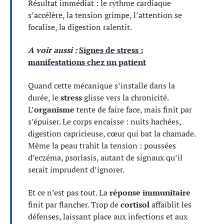
Résultat immédiat : le rythme cardiaque
s’accélère, la tension grimpe, l’attention se
focalise, la digestion ralentit.
A voir aussi :
Signes de stress :
manifestations chez un patient
Quand cette mécanique s’installe dans la
durée, le
stress
glisse vers la chronicité.
L’
organisme
tente de faire face, mais finit par
s’épuiser. Le corps encaisse : nuits hachées,
digestion capricieuse, cœur qui bat la chamade.
Même la peau trahit la tension : poussées
d’eczéma, psoriasis, autant de signaux qu’il
serait imprudent d’ignorer.
Et ce n’est pas tout. La
réponse immunitaire
finit par flancher. Trop de
cortisol
affaiblit les
défenses, laissant place aux infections et aux