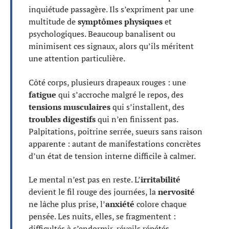
inquiétude passagère. Ils s’expriment par une
multitude de
symptômes physiques
et
psychologiques. Beaucoup banalisent ou
minimisent ces signaux, alors qu’ils méritent
une attention particulière.
Côté corps, plusieurs drapeaux rouges : une
fatigue
qui s’accroche malgré le repos, des
tensions musculaires
qui s’installent, des
troubles digestifs
qui n’en finissent pas.
Palpitations, poitrine serrée, sueurs sans raison
apparente : autant de manifestations concrètes
d’un état de tension interne difficile à calmer.
Le mental n’est pas en reste. L’
irritabilité
devient le fil rouge des journées, la
nervosité
ne lâche plus prise, l’
anxiété
colore chaque
pensée. Les nuits, elles, se fragmentent :
difficultés à s’endormir, réveils répétés,