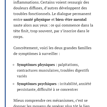
inflammations. Certains voient ressurgir des
douleurs diffuses, d’autres développent des
troubles fonctionnels. Le dialogue permanent
entre
santé physique
et
bien-être mental
saute alors aux yeux : ce qui commence dans la
tête finit, trop souvent, par s’inscrire dans le
corps.
Concrètement, voici les deux grandes familles
de symptômes à surveiller :
Symptômes physiques :
palpitations,
contractures musculaires, troubles digestifs
variés
Symptômes psychiques :
irritabilité, anxiété
persistante, difficulté à se concentrer
Mieux comprendre ces mécanismes, c’est se
donner les moyens de repérer plus tôt le lien