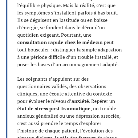
l’équilibre physique. Mais la réalité, c’est que
les symptômes s’installent parfois à bas bruit.
Ils se déguisent en lassitude ou en baisse
d’énergie, se fondent dans le décor d’un
quotidien exigeant. Pourtant, une
consultation rapide chez le médecin
peut
tout bousculer : distinguer la simple adaptation
à une période difficile d’un trouble installé, et
poser les bases d’un accompagnement adapté.
Les soignants s’appuient sur des
questionnaires validés, des observations
cliniques, une écoute attentive du contexte
pour évaluer le niveau d’
anxiété
. Repérer un
état de stress post-traumatique
, un trouble
anxieux généralisé ou une dépression associée,
c’est aussi prendre le temps d’explorer
l’histoire de chaque patient, l’évolution des
signaux d’alerte, le rôle des facteurs de risque.