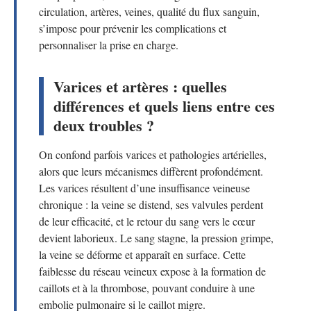
circulation, artères, veines, qualité du flux sanguin,
s’impose pour prévenir les complications et
personnaliser la prise en charge.
Varices et artères : quelles
différences et quels liens entre ces
deux troubles ?
On confond parfois varices et pathologies artérielles,
alors que leurs mécanismes diffèrent profondément.
Les varices résultent d’une insuffisance veineuse
chronique : la veine se distend, ses valvules perdent
de leur efficacité, et le retour du sang vers le cœur
devient laborieux. Le sang stagne, la pression grimpe,
la veine se déforme et apparaît en surface. Cette
faiblesse du réseau veineux expose à la formation de
caillots et à la thrombose, pouvant conduire à une
embolie pulmonaire si le caillot migre.